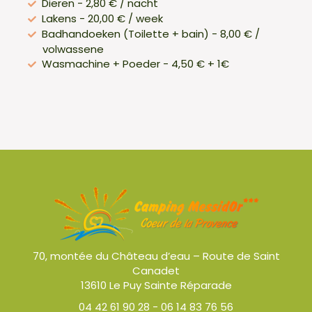
Dieren - 2,80 € / nacht
Lakens - 20,00 € / week
Badhandoeken (Toilette + bain) - 8,00 € /
volwassene
Wasmachine + Poeder - 4,50 € + 1€
70, montée du Château d’eau – Route de Saint
Canadet
13610 Le Puy Sainte Réparade
04 42 61 90 28
-
06 14 83 76 56