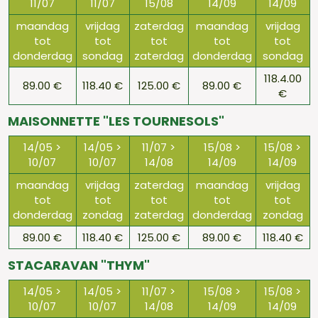
11/07
11/07
15/08
14/09
14/09
maandag
vrijdag
zaterdag
maandag
vrijdag
tot
tot
tot
tot
tot
donderdag
sondag
zaterdag
donderdag
sondag
118.4.00
89.00 €
118.40 €
125.00 €
89.00 €
€
MAISONNETTE "LES TOURNESOLS"
14/05 >
14/05 >
11/07 >
15/08 >
15/08 >
10/07
10/07
14/08
14/09
14/09
maandag
vrijdag
zaterdag
maandag
vrijdag
tot
tot
tot
tot
tot
donderdag
zondag
zaterdag
donderdag
zondag
89.00 €
118.40 €
125.00 €
89.00 €
118.40 €
STACARAVAN "THYM"
14/05 >
14/05 >
11/07 >
15/08 >
15/08 >
10/07
10/07
14/08
14/09
14/09