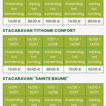
maandag
vrijdag
zaterdag
maandag
vrijdag
tot
tot
tot
tot
tot
donderdag
zondag
zaterdag
donderdag
zondag
74.00 €
99.00 €
100.00 €
74.00 €
99.00 €
STACARAVAN TITHOME CONFORT
14/05 >
14/05 >
11/07 >
15/08 >
15/08 >
10/07
10/07
14/08
14/09
14/09
maandag
vrijdag
zaterdag
maandag
vrijdag
tot
tot
tot
tot
tot
donderdag
zondag
zataerdag
donderdag
zondag
70.00 €
93.00 €
98.00 €
70.00 €
93.00 €
STACARAVAN "SAINTE BAUME"
14/05 >
14/05 >
11/07 >
14/05 >
14/05 >
10/07
10/07
14/08
10/07
10/07
maandag
vrijdag
zaterdag
maandag
vrijdag
tot
tot
tot
tot
tot