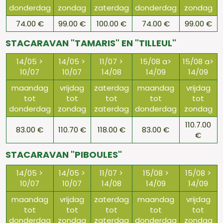
donderdag
zondag
zaterdag
donderdag
zondag
74.00 €
99.00 €
100.00 €
74.00 €
99.00 €
STACARAVAN "TAMARIS" EN "TILLEUL"
14/05 >
14/05 >
11/07 >
15/08 a>
15/08 a>
10/07
10/07
14/08
14/09
14/09
maandag
vrijdag
zaterdag
maandag
vrijdag
tot
tot
tot
tot
tot
donderdag
zondag
zaterdag
donderdag
zondag
110.7.00
83.00 €
110.70 €
118.00 €
83.00 €
€
STACARAVAN "PIBOULES"
14/05 >
14/05 >
11/07 >
15/08 >
15/08 >
10/07
10/07
14/08
14/09
14/09
maandag
vrijdag
zaterdag
maandag
vrijdag
tot
tot
tot
tot
tot
donderdag
zondag
zaterdag
donderdag
zondag