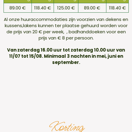
89.00 €
118.40 €
125.00 €
89.00 €
118.40 €
Al onze huuraccommodaties zijn voorzien van dekens en
kussens,lakens kunnen ter plaatse gehuurd worden voor
de prijs van 20 € per week, , badhanddoeken voor een
prijs van € 8 per persoon.
Van zaterdag 16.00 uur tot zaterdag 10.00 uur van
11/07 tot 15/08. Minimaal 3 nachten in mei, juni en
september.
Korting