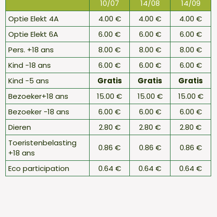
10/07
14/08
14/09
Optie Elekt 4A
4.00 €
4.00 €
4.00 €
Optie Elekt 6A
6.00 €
6.00 €
6.00 €
Pers. +18 ans
8.00 €
8.00 €
8.00 €
Kind -18 ans
6.00 €
6.00 €
6.00 €
Kind -5 ans
Gratis
Gratis
Gratis
Bezoeker+18 ans
15.00 €
15.00 €
15.00 €
Bezoeker -18 ans
6.00 €
6.00 €
6.00 €
Dieren
2.80 €
2.80 €
2.80 €
Toeristenbelasting
0.86 €
0.86 €
0.86 €
+18 ans
Eco participation
0.64 €
0.64 €
0.64 €